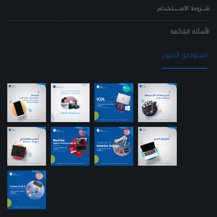
شــروط الاســـتخدام
الأسئلة الشائعة
استوديو الصور