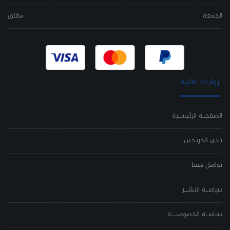
الجمعة
مغلق
روابط هامة
الصفحـة الرئيسـية
نادي الخريجين
تواصل معنا
سياسـة النشــر
سياسـة الخصوصيــة