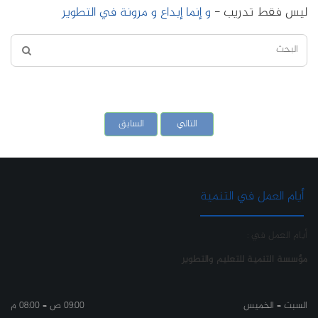
ليس فقط تدريب -
و إنما إبداع و مرونة في التطوير
التالي
السابق
أيام العمل في التنمية
أيام العمل في :
مؤسسة التنمية للتعليم والتطوير
السبت – الخميس
09:00 ص – 08:00 م