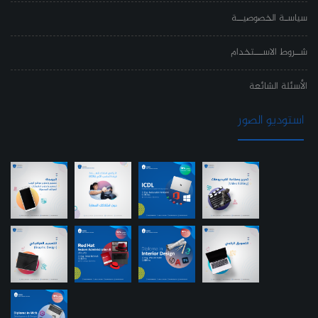
سياسـة الخصوصيــة
شــروط الاســـتخدام
الأسئلة الشائعة
استوديو الصور