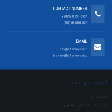
CONTACT NUMBER
+ (963) 11 334 5537
+ (963) 99 6666 037
EMAIL
info@altanmya.net
training@altanmya.net
أيام العمل في التنمية
أيام العمل في :
مؤسسة التنمية للتعليم والتطوير